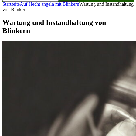
nach:
Startseite
Auf Hecht angeln mit Blinkern
Wartung und Instandhaltung
von Blinkern
Wartung und Instandhaltung von
Blinkern