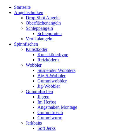
Startseite
Angeltechniken
Drop Shot Angeln
Oberflächenangeln
Schleppangeln
Schleppruten
Vertikalangeln
Spinnfischen
Kunstköder
Kunstköderhype
Reizködern
Wobbler
Suspender Wobblers
Big-S-Wobbler
Gummiwobbler
Jig-Wobbler
Gummifischen
Jiggen
Im Herbst
Angsthaken Montage
Gummifrosch
Gummiwurm
Jerkbaits
Soft Jerks