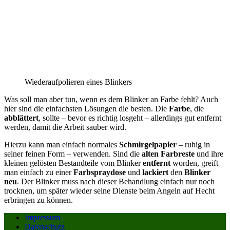
Wiederaufpolieren eines Blinkers
Was soll man aber tun, wenn es dem Blinker an Farbe fehlt? Auch
hier sind die einfachsten Lösungen die besten. Die
Farbe
, die
abblättert
, sollte – bevor es richtig losgeht – allerdings gut entfernt
werden, damit die Arbeit sauber wird.
Hierzu kann man einfach normales
Schmirgelpapier
– ruhig in
seiner feinen Form – verwenden. Sind die
alten Farbreste
und ihre
kleinen gelösten Bestandteile vom Blinker
entfernt
worden, greift
man einfach zu einer
Farbspraydose
und
lackiert
den
Blinker
neu
. Der Blinker muss nach dieser Behandlung einfach nur noch
trocknen, um später wieder seine Dienste beim Angeln auf Hecht
erbringen zu können.
Impressum
Datenschutz