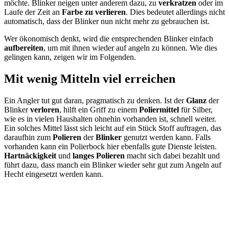
möchte. Blinker neigen unter anderem dazu, zu
verkratzen
oder im
Laufe der Zeit an
Farbe zu verlieren
. Dies bedeutet allerdings nicht
automatisch, dass der Blinker nun nicht mehr zu gebrauchen ist.
Wer ökonomisch denkt, wird die entsprechenden Blinker einfach
aufbereiten
, um mit ihnen wieder auf angeln zu können. Wie dies
gelingen kann, zeigen wir im Folgenden.
Mit wenig Mitteln viel erreichen
Ein Angler tut gut daran, pragmatisch zu denken. Ist der
Glanz
der
Blinker
verloren
, hilft ein Griff zu einem
Poliermittel
für Silber,
wie es in vielen Haushalten ohnehin vorhanden ist, schnell weiter.
Ein solches Mittel lässt sich leicht auf ein Stück Stoff auftragen, das
daraufhin zum
Polieren
der
Blinker
genutzt werden kann. Falls
vorhanden kann ein Polierbock hier ebenfalls gute Dienste leisten.
Hartnäckigkeit
und
langes Polieren
macht sich dabei bezahlt und
führt dazu, dass manch ein Blinker wieder sehr gut zum Angeln auf
Hecht eingesetzt werden kann.