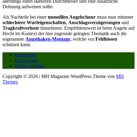
allerdings einen stärkeren Durchmesser und eine zusätzliche
Dehnung aufweisen sollte.
Als Nachteile bei einer
monofilen Angelschnur
muss man mitunter
schlechtere Wurfeigenschaften
,
Anschlagsverzögerungen
und
Tragkraftverluste
hinnehmen. Empfehlenswert ist beim Angeln auf
Hecht im Kontext der hier zugrunde gelegten Thematik auch die
sogenannte
Angsthaken-Montage
, welche vor
Fehlbissen
schützen kann.
Impressum
Datenschutz
Partner werden
Copyright © 2026 | MH Magazine WordPress Theme von
MH
Themes