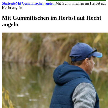
nach:
Startseite
Mit Gummifischen angeln
Mit Gummifischen im Herbst auf
Hecht angeln
Mit Gummifischen im Herbst auf Hecht
angeln