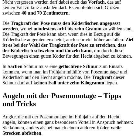
Nicht vergessen werden darf dabei auch das
Vorfach
, das auf
keinen Fall zu kurz ausfallen darf. Es empfehlen sich Größen
zwischen
40 und 70 Zentimetern
.
Die
Tragkraft der Pose muss den Köderfischen angepasst
werden
, wobei
mindestens acht bis zehn Gramm
zu wählen sind.
Die Tragkraft der Pose kann aber, wenn dies in Bezug auf die
Köderfische angeraten erscheint, auch sehr viel höher ausfallen.
Ziel
ist es bei der Wahl der Tragkraft der Pose zu erreichen, dass
der Köderfisch schweben und tänzeln kann
, um durch diese
Bewegungen einen guten Köder für den Hecht abgeben zu können.
In
Sachen
Schnur muss eine
geflochtene Schnur
zum Einsatz
kommen, wenn man im Frühjahr mithilfe von Posenmontage und
Köderfisch auf den Hecht angeln möchte. Die
Tragkraft
dieser
Schnur darf auf
keinen Fall unter zehn Kilogramm
liegen.
Angeln mit der Posenmontage – Tipps
und Tricks
Angler, die mit der Posenmontage im Frühjahr auf den Hecht
angeln, können einen ganz besonderen Vorteil in Anspruch nehmen:
Sie können, anders als bei manch einem anderen Köder,
weite
Strecken abfischen
.