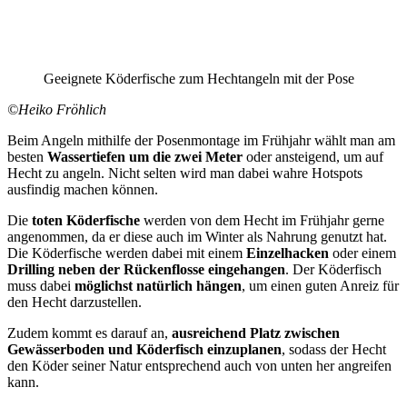
Geeignete Köderfische zum Hechtangeln mit der Pose
©Heiko Fröhlich
Beim Angeln mithilfe der Posenmontage im Frühjahr wählt man am
besten
Wassertiefen um die zwei Meter
oder ansteigend, um auf
Hecht zu angeln. Nicht selten wird man dabei wahre Hotspots
ausfindig machen können.
Die
toten Köderfische
werden von dem Hecht im Frühjahr gerne
angenommen, da er diese auch im Winter als Nahrung genutzt hat.
Die Köderfische werden dabei mit einem
Einzelhacken
oder einem
Drilling neben der Rückenflosse eingehangen
. Der Köderfisch
muss dabei
möglichst natürlich hängen
, um einen guten Anreiz für
den Hecht darzustellen.
Zudem kommt es darauf an,
ausreichend Platz zwischen
Gewässerboden und Köderfisch einzuplanen
, sodass der Hecht
den Köder seiner Natur entsprechend auch von unten her angreifen
kann.