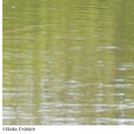
©Heiko Fröhlich