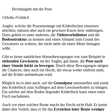
Hechtangeln mit der Pose
©Heiko Fröhlich
Angler, welche die Posenmontage mit Köderfischen einsetzen
möchten, müssen aber auch ein gewisses Know-how mitbringen.
Dazu gehört es unter anderem, die
Tiefenverhältnisse
und die
Bodenstruktur
zu kennen und einen Abstand zum Grund des
Gewässers zu wahren, der nicht mehr als einen Meter betragen
sollte.
Gibt es keine natürlichen Wasserbewegungen wie zum Beispiel in
stehenden Gewässern
, tut der Angler, gut daran, die
Pose nach
einer Stunde leicht zu bewegen
. Durch diese Bewegungen steigen
die Chancen, dass auch ein Hecht, der etwas weiter entfernt steht,
auf die Köder aufmerksam wird.
Möglich ist es aber auch, auf die
Grundpose
umzustellen und somit
den Köderfisch zum Aufliegen auf dem Gewässerboden zu bringen.
Ein solcher auf dem Boden liegender Köderfisch kann einen toten
Fisch nachahmen.
Auch vor einer solchen Beute macht der Hecht nicht Halt: Er kennt
dabei den Vorteil, dass er für das
Erreichen toter Beute weniger