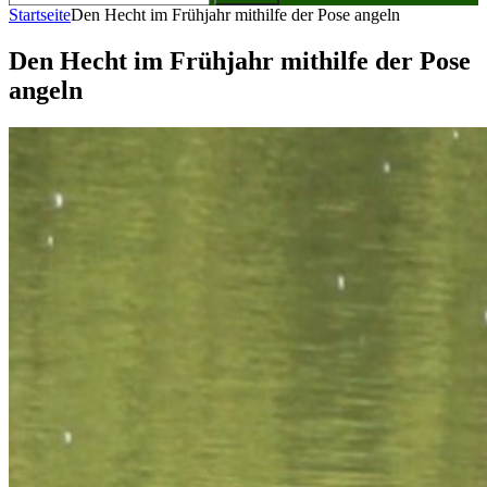
nach:
Startseite
Den Hecht im Frühjahr mithilfe der Pose angeln
Den Hecht im Frühjahr mithilfe der Pose
angeln