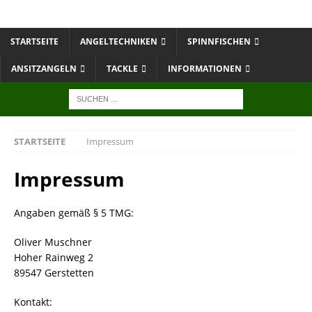
STARTSEITE
ANGELTECHNIKEN
SPINNFISCHEN
ANSITZANGELN
TACKLE
INFORMATIONEN
STARTSEITE
Impressum
Impressum
Angaben gemäß § 5 TMG:
Oliver Muschner
Hoher Rainweg 2
89547 Gerstetten
Kontakt: