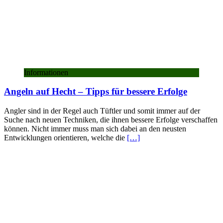
Informationen
Angeln auf Hecht – Tipps für bessere Erfolge
Angler sind in der Regel auch Tüftler und somit immer auf der
Suche nach neuen Techniken, die ihnen bessere Erfolge verschaffen
können. Nicht immer muss man sich dabei an den neusten
Entwicklungen orientieren, welche die
[…]