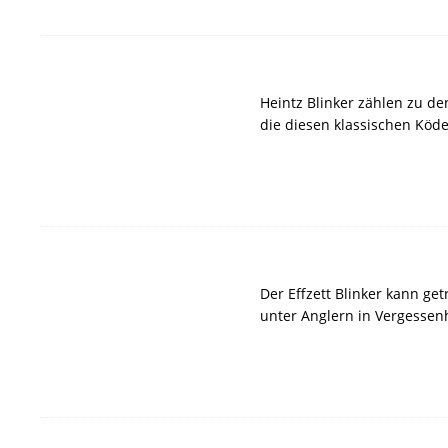
Heintz Blinker zählen zu de
die diesen klassischen Köde
Der Effzett Blinker kann get
unter Anglern in Vergessenh