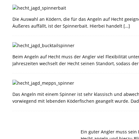
Die Auswahl an Ködern, die für das Angeln auf Hecht geeigne
Äußeres auffällt, ist der Spinnerbait. Hierbei handelt
[…]
Beim Angeln auf Hecht muss der Angler viel Flexibilität unte
Jahreszeiten wechselt der Hecht seinen Standort, sodass de
Das Angeln mit einem Spinner ist sehr klassisch und abwech
vorwiegend mit lebenden Köderfischen geangelt wurde. Dad
Ein guter Angler muss sein 
Hecht angeln und hierzu Bl