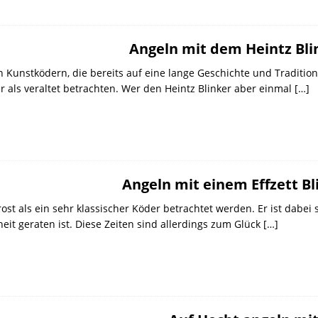
Angeln mit dem Heintz Bli
n Kunstködern, die bereits auf eine lange Geschichte und Traditio
r als veraltet betrachten. Wer den Heintz Blinker aber einmal
[…]
Angeln mit einem Effzett Bl
rost als ein sehr klassischer Köder betrachtet werden. Er ist dabei
eit geraten ist. Diese Zeiten sind allerdings zum Glück
[…]