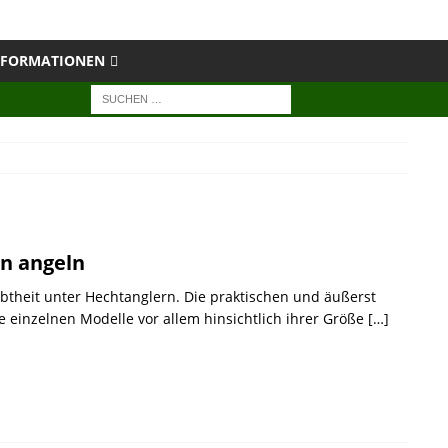
NFORMATIONEN
n angeln
ebtheit unter Hechtanglern. Die praktischen und äußerst
e einzelnen Modelle vor allem hinsichtlich ihrer Größe
[…]