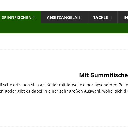
SPINNFISCHEN
ANSITZANGELN
TACKLE
I
Mit Gummifische
ische erfreuen sich als Köder mittlerweile einer besonderen Beli
en Köder gibt es dabei in einer sehr großen Auswahl, wobei sich di