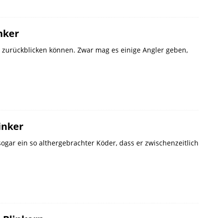
nker
n zurückblicken können. Zwar mag es einige Angler geben,
inker
 sogar ein so althergebrachter Köder, dass er zwischenzeitlich